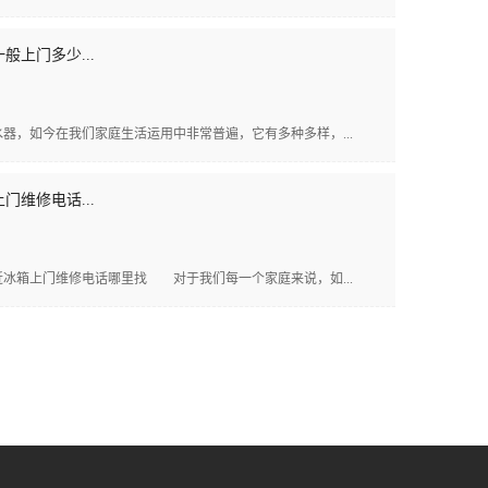
般上门多少...
，如今在我们家庭生活运用中非常普遍，它有多种多样，...
门维修电话...
箱上门维修电话哪里找 对于我们每一个家庭来说，如...