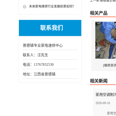
上一条:景德镇空调
常见的故障处理方法
未来家电维修行业发展前景如何？
相关产品
联系我们
景德镇专业家电速修中心
联系人：汪先生
电话：13767832530
[维修资讯
地址：江西省景德镇
相关新闻
家用空调制冷
2020-09-16
家用空调