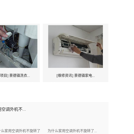
项目] 景德镇洗衣...
[维修资讯] 景德镇家电...
空调外机不...
家用空调外机不旋转了 为什么家用空调外机不旋转了...