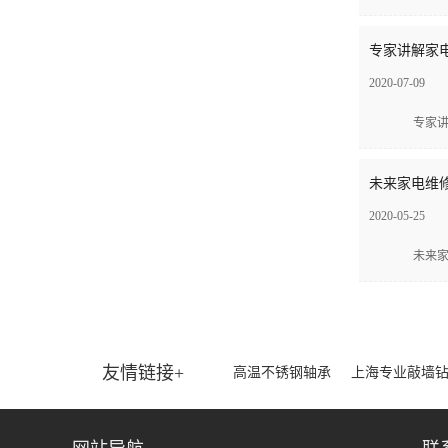
专家讲解家电
2020-07-09
专家讲解
未来家电维修
2020-05-25
未来家电
友情链接+
高温不锈钢轴承
上海专业敲墙