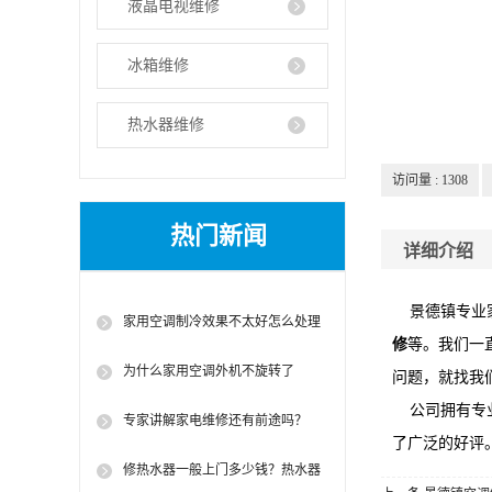
液晶电视维修
冰箱维修
热水器维修
访问量 :
1308
热门新闻
详细介绍
景德镇专业家
家用空调制冷效果不太好怎么处理
修
等。我们一
为什么家用空调外机不旋转了
问题，就找我
公司拥有专业
专家讲解家电维修还有前途吗？
了广泛的好评
修热水器一般上门多少钱？热水器